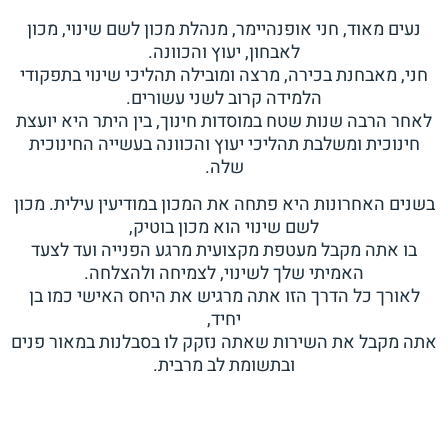
נעים מאוד, חני אופנהיימר, מנהלת מכון לשם שינוי, מכון
לאבחון, יעוץ והכוונה.
חני, מאבחנת בכירה, מרצה ומובילה תהליכי שינוי בתפקודי
הלמידה קרוב לשני עשורים.
לאחר הרבה שנות שטח במוסדות חינוך, בין היתר היא יועצת
חינוכית ומשלבת תהליכי יעוץ והכוונה בעשייה החינוכית
שלה.
בשנים האחרונות היא פתחה את המכון במודיעין עילית. מכון
לשם שינוי הוא מכון בוטיק,
בו אתה מקבל מעטפת מקצועית מרגע הפנייה ועד לצעד
האמיתי שלך לשינוי, לצמיחה ולהצלחה.
לאורך כל הדרך הזו אתה מרגיש את היחס האישי כמו בן
יחיד,
אתה מקבל את השירות שאתה נזקק לו בסבלנות במאור פנים
ובתשומת לב מרבית.