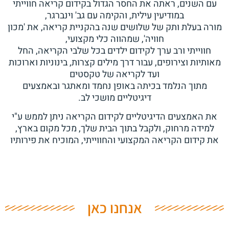
עם השנים, ראתה את החסר הגדול בקידום קריאה חווייתי
במודיעין עילית, והקימה עם גב' וינברגר,
מורה בעלת ותק של שלושים שנה בהקניית קריאה, את 'מכון
חוויה', שמהווה כלי מקצועי,
חווייתי ורב ערך לקידום ילדים בכל שלבי הקריאה, החל
מאותיות וצירופים, עבור דרך מילים קצרות, בינוניות וארוכות
ועד לקריאה של טקסטים
מתוך הנלמד בכיתה באופן נחמד ומאתגר ובאמצעים
דיגיטליים מושכי לב.
את האמצעים הדיגיטליים לקידום הקריאה ניתן לממש ע"י
למידה מרחוק, ולקבל בתוך הבית שלך, מכל מקום בארץ,
את קידום הקריאה המקצועי והחווייתי, המוכיח את פירותיו
אנחנו כאן