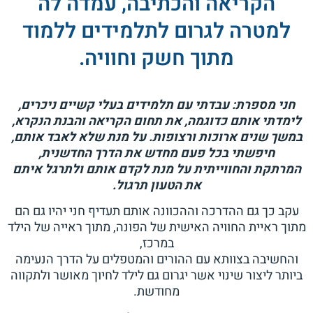
הקריאה והכתיבה, עמדה לה
למטרה לגרום לתלמידים ללמוד
מתוך חשק וחוויה.
חני מספרת: עבדתי עם תלמידים בעלי קשיים ניכרים,
לימדתי אותם כדוגמה, את תחום הקריאה והבנת הנקרא,
במשך שנים ארוכות ורצופות. על מנת שלא לאבד אותם,
חיפשתי בכל פעם מחדש את הדרך החדשנית,
המרתקת והחווייתית על מנת לקדם אותם ולתרגל איתם
את הטעון
תרגול.
עקב כך גם ההדרכה וההכוונה אותם תעדיף חני יהיו גם הם
מתוך ראיית החוויה האישית של הפונה, מתוך ראייה של הילד
במרכז,
והחשיבה בצוותא עם ההורים והמטפלים על הדרך הנעימה
ביותר ליצור שינוי אשר יגרום גם לילד לחיוך מאושר ולתקווה
מחודשת.