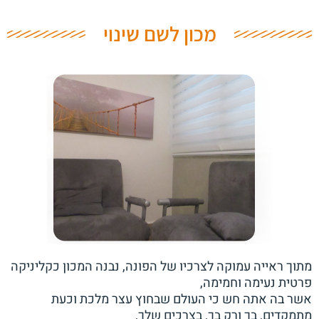
מכון לשם שינוי
מתוך ראייה עמוקה לצרכיו של הפונה, נבנה המכון כקליניקה
פרטית נעימה וחמימה,
אשר בה אתה חש כי העולם שבחוץ עצר מלכת וכעת
מתמקדים, בך ורק בך, בצרכים שלך,